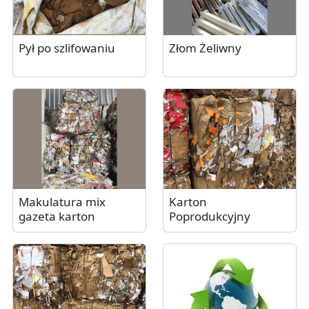
Pył po szlifowaniu
Złom Żeliwny
Makulatura mix
Karton
gazeta karton
Poprodukcyjny