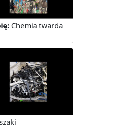
ię:
Chemia twarda
szaki