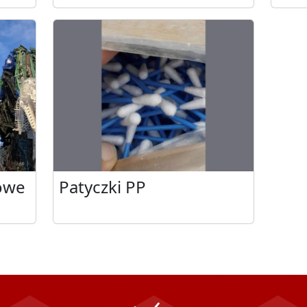
owe
Patyczki PP