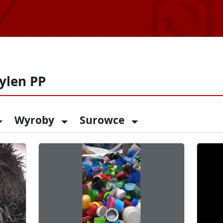
pylen PP
Wyroby
Surowce