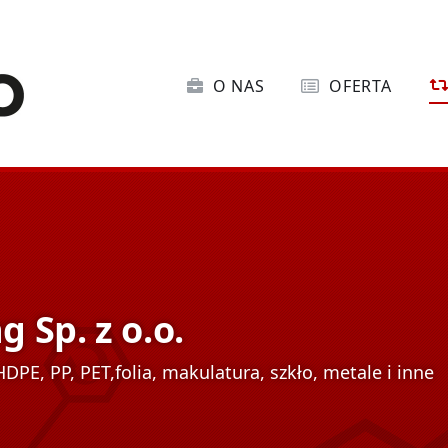
O NAS
OFERTA
 Sp. z o.o.
DPE, PP, PET,folia, makulatura, szkło, metale i inne