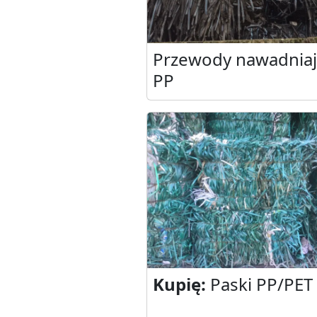
Przewody nawadnia
PP
Kupię:
Paski PP/PET