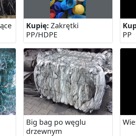
jące
Kupię:
Zakrętki
Kup
PP/HDPE
PP
Big bag po węglu
Wie
drzewnym