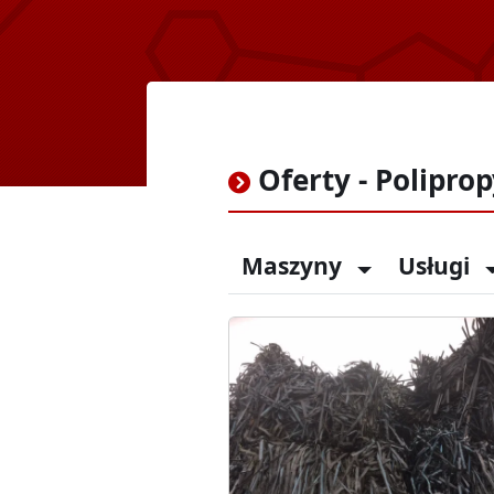
Oferty - Polipro
Maszyny
Usługi