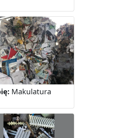
ię:
Makulatura