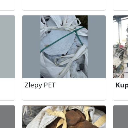
Zlepy PET
Kup