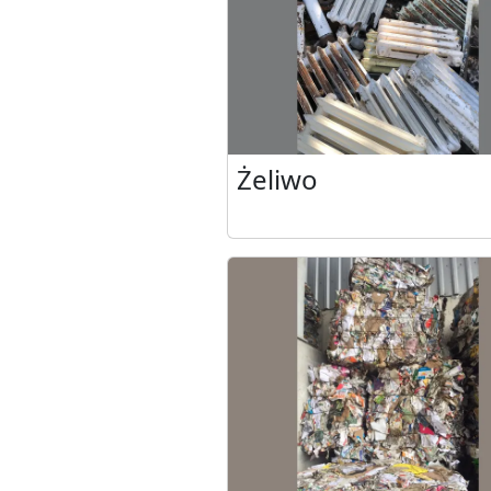
Żeliwo