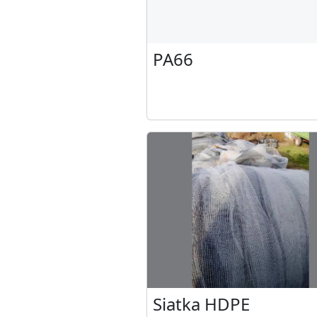
PA66
Siatka HDPE