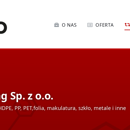
O NAS
OFERTA
 Sp. z o.o.
DPE, PP, PET,folia, makulatura, szkło, metale i inne