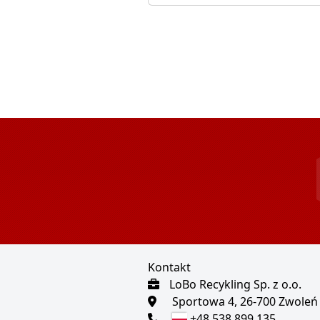
Kontakt
LoBo Recykling Sp. z o.o.
Sportowa 4, 26-700 Zwoleń
+48 538 899 135