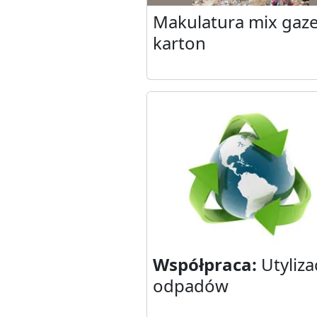
Makulatura mix gaz
karton
Współpraca:
Utyliza
odpadów