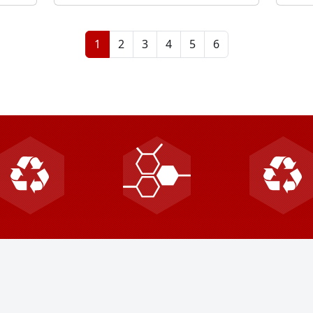
1
2
3
4
5
6