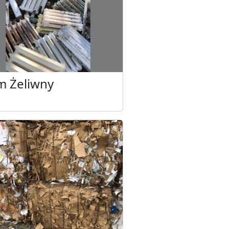
m Żeliwny